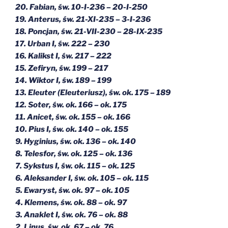
20. Fabian, św. 10-I-236 – 20-I-250
19. Anterus, św. 21-XI-235 – 3-I-236
18. Poncjan, św. 21-VII-230 – 28-IX-235
17. Urban I, św. 222 – 230
16. Kalikst I, św. 217 – 222
15. Zefiryn, św. 199 – 217
14. Wiktor I, św. 189 – 199
13. Eleuter (Eleuteriusz), św. ok. 175 – 189
12. Soter, św. ok. 166 – ok. 175
11. Anicet, św. ok. 155 – ok. 166
10. Pius I, św. ok. 140 – ok. 155
9. Hyginius, św. ok. 136 – ok. 140
8. Telesfor, św. ok. 125 – ok. 136
7. Sykstus I, św. ok. 115 – ok. 125
6. Aleksander I, św. ok. 105 – ok. 115
5. Ewaryst, św. ok. 97 – ok. 105
4. Klemens, św. ok. 88 – ok. 97
3. Anaklet I, św. ok. 76 – ok. 88
2. Linus, św. ok. 67 – ok. 76