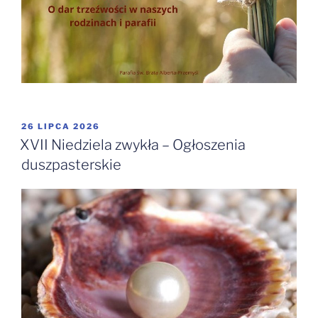
OPUBLIKOWANE
26 LIPCA 2026
W
XVII Niedziela zwykła – Ogłoszenia
duszpasterskie