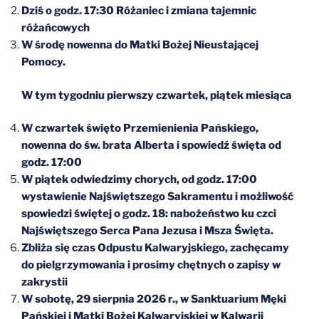
Dziś o godz. 17:30 Różaniec i zmiana tajemnic
różańcowych
W środę nowenna do Matki Bożej Nieustającej
Pomocy.
W tym tygodniu pierwszy czwartek, piątek miesiąca
W czwartek święto Przemienienia Pańskiego,
nowenna do św. brata Alberta i spowiedź święta od
godz. 17:00
W piątek odwiedzimy chorych, od godz. 17:00
wystawienie Najświętszego Sakramentu i możliwość
spowiedzi świętej o godz. 18: nabożeństwo ku czci
Najświętszego Serca Pana Jezusa i Msza Święta.
Zbliża się czas Odpustu Kalwaryjskiego, zachęcamy
do pielgrzymowania i prosimy chętnych o zapisy w
zakrystii
W sobotę, 29 sierpnia 2026 r., w Sanktuarium Męki
Pańskiej i Matki Bożej Kalwaryjskiej w Kalwarii