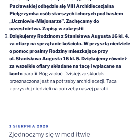
Pacławskiej odbędzie się VIII Archidiecezjalna
Pielgrzymka osób starszych i chorych pod hasłem
„Uczniowie-Misjonarze”. Zachęcamy do
uczestnictwa. Zapisy w zakrystii
Dziękujemy Rodzinom z Stanisława Augusta 16 kl. 4.
za ofiary na sprzątanie kościoła. W przyszłą niedziele
o pomoc prosimy Rodziny mieszkające przy
ul. Stanisława Augusta 16 kl. 5. Dziękujemy również
za wszelkie ofiary składane na tacę i wpłacane na
konto
parafii. Bóg zapłać. Dzisiejsza składak
przeznaczona jest na potrzeby archidiecezji. Taca
z przyszłej niedzieli na potrzeby naszej parafii.
OPUBLIKOWANE
1 SIERPNIA 2026
W
Zjednoczmy się w modlitwie