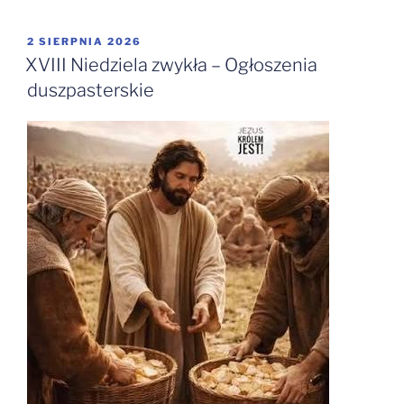
OPUBLIKOWANE
2 SIERPNIA 2026
W
XVIII Niedziela zwykła – Ogłoszenia
duszpasterskie