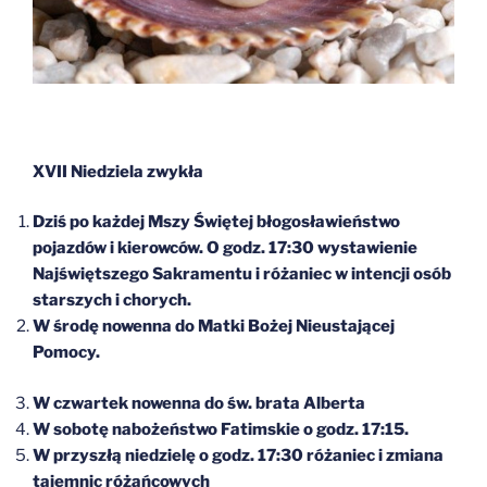
XVII Niedziela zwykła
Dziś po każdej Mszy Świętej błogosławieństwo
pojazdów i kierowców. O godz. 17:30 wystawienie
Najświętszego Sakramentu i różaniec w intencji osób
starszych i chorych.
W środę nowenna do Matki Bożej Nieustającej
Pomocy.
W czwartek nowenna do św. brata Alberta
W sobotę nabożeństwo Fatimskie o godz. 17:15.
W przyszłą niedzielę o godz. 17:30 różaniec i zmiana
tajemnic różańcowych