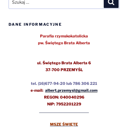
Szukaj
DANE INFORMACYJNE
Parafia rzymskokatolicka
pw.
Świętego Brata Alberta
ul.
Świętego Brata Alberta 6
37-700 PRZEMYŚL
tel.
(16)677-94-20 lub 786 306 221
e-mail:
albert.przemysl@gmail.com
REGON: 040040296
NIP: 7952201229
MSZE ŚWIĘTE