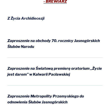
- BREWIARZ
Z Życia Archidiecezji
Zaproszenie na obchody 70. rocznicy Jasnogórskich
Ślubów Narodu
Zaproszenie na Światową premierę oratorium „Życie
jest darem” w Kalwarii Pacławskiej
Zaproszenie Metropolity Przemyskiego do
odnowienia Ślubów Jasnogórskich