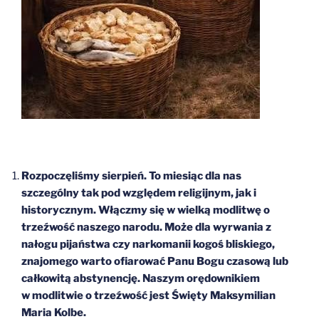
Rozpoczęliśmy sierpień. To miesiąc dla nas
szczególny tak pod względem religijnym, jak i
historycznym. Włączmy się w wielką modlitwę o
trzeźwość naszego narodu. Może dla wyrwania z
nałogu pijaństwa czy narkomanii kogoś bliskiego,
znajomego warto ofiarować Panu Bogu czasową lub
całkowitą abstynencję. Naszym orędownikiem
w modlitwie o trzeźwość jest Święty Maksymilian
Maria Kolbe.