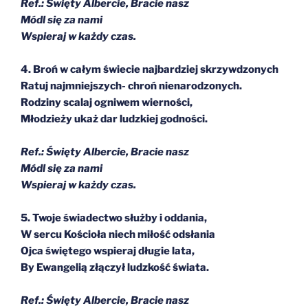
Ref.: Święty Albercie, Bracie nasz
Módl się za nami
Wspieraj w każdy czas.
4. Broń w całym świecie najbardziej skrzywdzonych
Ratuj najmniejszych- chroń nienarodzonych.
Rodziny scalaj ogniwem wierności,
Młodzieży ukaż dar ludzkiej godności.
Ref.: Święty Albercie, Bracie nasz
Módl się za nami
Wspieraj w każdy czas.
5. Twoje świadectwo służby i oddania,
W sercu Kościoła niech miłość odsłania
Ojca świętego wspieraj długie lata,
By Ewangelią złączył ludzkość świata.
Ref.: Święty Albercie, Bracie nasz