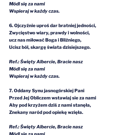
Módl się za nami
Wspieraj w każdy czas.
6. Ojczyźnie uproś dar bratniej jedności,
Zwycięstwo wiary, prawdy i wolności,
ucz nas miłować Boga i Bliźniego,
Ucisz ból, skargę świata dzisiejszego.
Ref.: Święty Albercie, Bracie nasz
Módl się za nami
Wspieraj w każdy czas.
7. Oddany Synu jasnogórskiej Pani
Przed Jej Obliczem wstawiaj sie za nami
Aby pod krzyżem dziś z nami stanęła,
Znekany naród pod opiekę wzięła.
Ref.: Święty Albercie, Bracie nasz
Módl się za nami