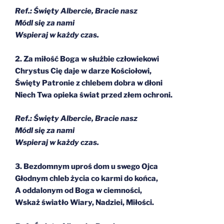
Ref.: Święty Albercie, Bracie nasz
Módl się za nami
Wspieraj w każdy czas.
2. Za miłość Boga w służbie człowiekowi
Chrystus Cię daje w darze Kościołowi,
Święty Patronie z chlebem dobra w dłoni
Niech Twa opieka świat przed złem ochroni.
Ref.: Święty Albercie, Bracie nasz
Módl się za nami
Wspieraj w każdy czas.
3. Bezdomnym uproś dom u swego Ojca
Głodnym chleb życia co karmi do końca,
A oddalonym od Boga w ciemności,
Wskaż światło Wiary, Nadziei, Miłości.