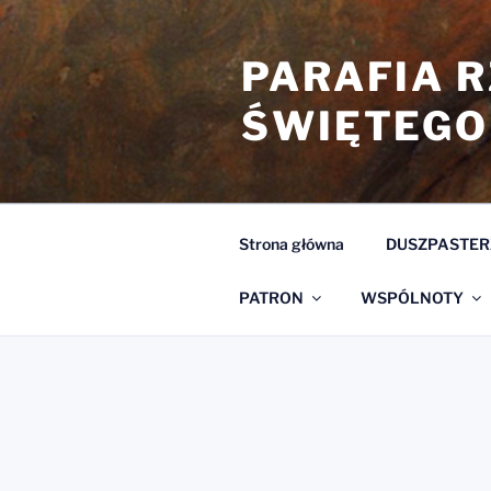
Przejdź
do
PARAFIA 
treści
ŚWIĘTEGO
Strona główna
DUSZPASTER
PATRON
WSPÓLNOTY