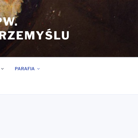
PW.
PRZEMYŚLU
PARAFIA