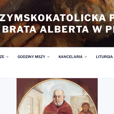
RZYMSKOKATOLICKA 
 BRATA ALBERTA W 
ZE
GODZINY MSZY
KANCELARIA
LITURGIA