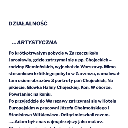
DZIAŁALNOŚĆ
…ARTYSTYCZNA
Po krótkotrwałym pobycie w Zarzeczu koło
Jarosławia, gdzie zatrzymał się u pp. Chojeckich –
rodziny Siemieńskich, wyjechał do Warszawy. Mimo
stosunkowo krótkiego pobytu w Zarzeczu, namalował
tam osiem obrazów: 3 portrety pań Chojeckich, Na
pikiecie, Główka Haliny Chojeckiej, Koń, W oborze,
Powstaniec na koniu.
Po przyjeździe do Warszawy zatrzymał się w Hotelu
Europejskim w pracowni Józefa Chełmońskiego i
Stanisława Witkiewicza. Odtąd mieszkali razem.
„…Adam był z nas najmądrzejszy jako malarz.