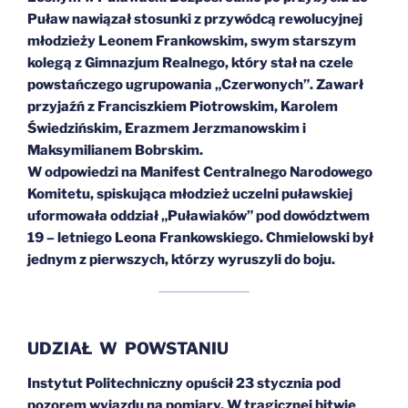
Puław nawiązał stosunki z przywódcą rewolucyjnej
młodzieży Leonem Frankowskim, swym starszym
kolegą z Gimnazjum Realnego, który stał na czele
powstańczego ugrupowania „Czerwonych”. Zawarł
przyjaźń z Franciszkiem Piotrowskim, Karolem
Świedzińskim, Erazmem Jerzmanowskim i
Maksymilianem Bobrskim.
W odpowiedzi na Manifest Centralnego Narodowego
Komitetu, spiskująca młodzież uczelni puławskiej
uformowała oddział „Puławiaków” pod dowództwem
19 – letniego Leona Frankowskiego. Chmielowski był
jednym z pierwszych, którzy wyruszyli do boju.
UDZIAŁ W POWSTANIU
Instytut Politechniczny opuścił 23 stycznia pod
pozorem wyjazdu na pomiary. W tragicznej bitwie