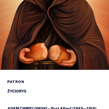
PATRON
ŻYCIORYS
ADAM CHMIELOWSKI – Brat Albert (1845—1916)