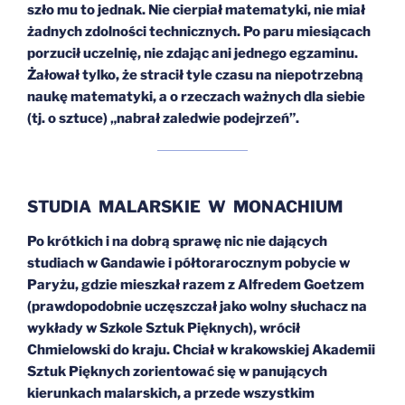
szło mu to jednak. Nie cierpiał matematyki, nie miał
żadnych zdolności technicznych. Po paru miesiącach
porzucił uczelnię, nie zdając ani jednego egzaminu.
Żałował tylko, że stracił tyle czasu na niepotrzebną
naukę matematyki, a o rzeczach ważnych dla siebie
(tj. o sztuce) „nabrał zaledwie podejrzeń”.
STUDIA MALARSKIE W MONACHIUM
Po krótkich i na dobrą sprawę nic nie dających
studiach w Gandawie i półtorarocznym pobycie w
Paryżu, gdzie mieszkał razem z Alfredem Goetzem
(prawdopodobnie uczęszczał jako wolny słuchacz na
wykłady w Szkole Sztuk Pięknych), wrócił
Chmielowski do kraju. Chciał w krakowskiej Akademii
Sztuk Pięknych zorientować się w panujących
kierunkach malarskich, a przede wszystkim