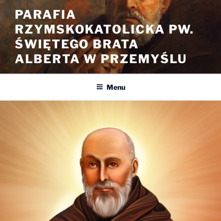
Przejdź
PARAFIA
do
RZYMSKOKATOLICKA PW.
treści
ŚWIĘTEGO BRATA
ALBERTA W PRZEMYŚLU
Menu