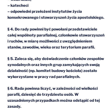
– katecheci
– odpowiedni przełożeni instytutów życia
konsekrowanego i stowarzyszeń życia apostolskiego.
§ 4. Do rady powinni być powołani przedstawiciele
całej wspólnoty parafialnej, członkowie stowarzyszeń
i ruchów, w miarę możliwości z uwzględnieniem
stanów, zawodów, wieku oraz terytorium parafii.
§ 5. Zaleca się, aby doświadczenie członków zespołów
synodalnych oraz innych grup zamykających swoją
działalność (np. komitet budowy kościoła) zostało
wykorzystane w pracy rad parafialnych.
§ 6. Rada powinna liczyć, w zależności od wielkości
parafii, dziesięć do trzydziestu osób. W
uzasadnionych przypadkach można odstąpić od tej
zasady.