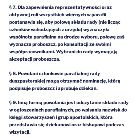
§ 7. Dla zapewnienia reprezentatywności oraz
aktywnej roli wszystkich wiernych w parafii
postanawia się, aby połowę składu rady (nie licząc
członków wchodzących z urzędu) wyznaczyła
wspólnota parafialna na drodze wyboru, połowę zaś
wyznacza proboszcz, po konsultacji ze swoimi
współpracownikami. Wybrani do rady wymagają
akceptacji proboszcza.
§ 8. Powołani członkowie parafialnej rady
duszpasterskiej mogą otrzymać nominację, którą
podpisuje proboszcz i aprobuje dziekan.
§ 9. Inną formą powołania jest odczytanie składu rady
w ogłoszeniach parafialnych, po wpisaniu nazwisk do
księgi stowarzyszeń i grup apostolskich, która
przedstawia się dziekanowi oraz biskupowi podczas
wizytacji.