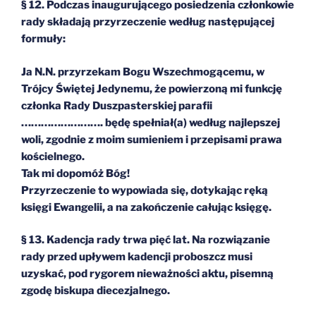
§ 12. Podczas inaugurującego posiedzenia członkowie
rady składają przyrzeczenie według następującej
formuły:
Ja N.N. przyrzekam Bogu Wszechmogącemu, w
Trójcy Świętej Jedynemu, że powierzoną mi funkcję
członka Rady Duszpasterskiej parafii
……………………. będę spełniał(a) według najlepszej
woli, zgodnie z moim sumieniem i przepisami prawa
kościelnego.
Tak mi dopomóż Bóg!
Przyrzeczenie to wypowiada się, dotykając ręką
księgi Ewangelii, a na zakończenie całując księgę.
§ 13. Kadencja rady trwa pięć lat. Na rozwiązanie
rady przed upływem kadencji proboszcz musi
uzyskać, pod rygorem nieważności aktu, pisemną
zgodę biskupa diecezjalnego.