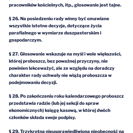
pracowników kościelnych, itp., głosowanie jest tajne.
§ 26. Na posiedzeniu rady winny być omawiane
wszystkie istotne decyzje, dotyczące życia
parafialnego w wymiarze duszpasterskim i
gospodarczym.
§ 27. Głosowanie wskazuje na myśl i wole większości,
której proboszcz, bez poważnej przyczyny, nie
powinien lekceważyć, ale ze względu na doradczy
charakter rady uchwały nie wiążą proboszcza w
podejmowaniu decyzji.
§ 28. Po zakończeniu roku kalendarzowego proboszcz
przedstawia radzie (lub jej sekcji do spraw
ekonomicznych) księgę kasową, w której dwóch
członków składa swoje podpisy.
§ 29. Trzykrotna nieusprawiedliwiona nieobecność na