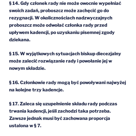
§ 14. Gdy członek rady nie może owocnie wypełniać
swoich zadań, proboszcz może zachęcić go do
rezygnacji. W okolicznościach nadzwyczajnych
proboszcz może odwołać członka rady przed
upływem kadencji, po uzyskaniu pisemnej zgody
dziekana.
§ 15. W wyjątkowych sytuacjach biskup diecezjalny
może zalecić rozwiązanie rady i powołanie jej w
nowym składzie.
§ 16. Członkowie rady mogą być powoływani najwyżej
na kolejne trzy kadencje.
§ 17. Zaleca się uzupełnienie składu rady podczas
trwania kadencji, jeśli zachodzi taka potrzeba.
Zawsze jednak musi być zachowana proporcja
ustalona w § 7.