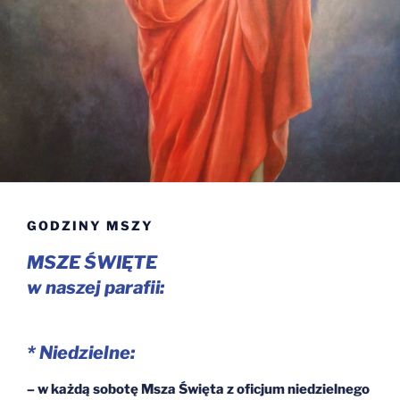
GODZINY MSZY
MSZE ŚWIĘTE
w naszej parafii:
*
Niedzielne:
– w każdą sobotę Msza Święta z oficjum niedzielnego