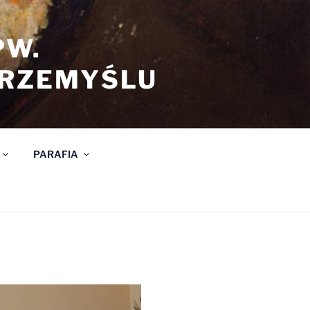
PW.
PRZEMYŚLU
PARAFIA