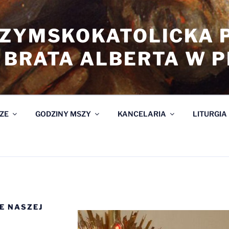
RZYMSKOKATOLICKA 
 BRATA ALBERTA W 
ZE
GODZINY MSZY
KANCELARIA
LITURGIA
E NASZEJ