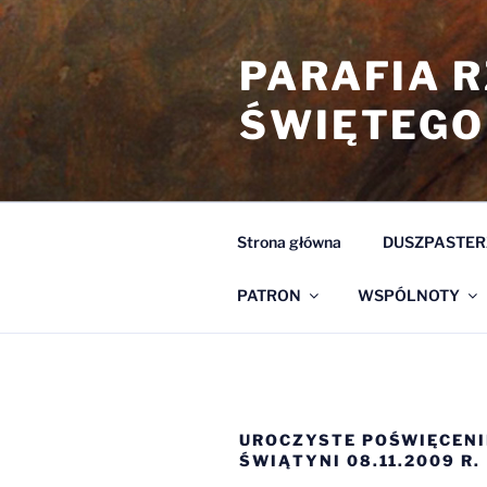
Przejdź
do
PARAFIA 
treści
ŚWIĘTEGO
Strona główna
DUSZPASTER
PATRON
WSPÓLNOTY
UROCZYSTE POŚWIĘCENI
ŚWIĄTYNI 08.11.2009 R.