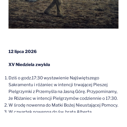
12 lipca 2026
XV Niedziela zwykła
Dziś o godz.17:30 wystawienie Najświętszego
Sakramentu i różaniec w intencji trwającej Pieszej
Pielgrzymki z Przemyśla na Jasną Górę. Przypominamy,
że Różaniec w intencji Pielgrzymów codziennie o 17:30.
W środę nowenna do Matki Bożej Nieustającej Pomocy.
W czwartek nowenna do św. brata Alberta.
W piątek od godz. 17:00 Wystawienie Najświętszego
Sakramentu i możliwość spowiedzi.