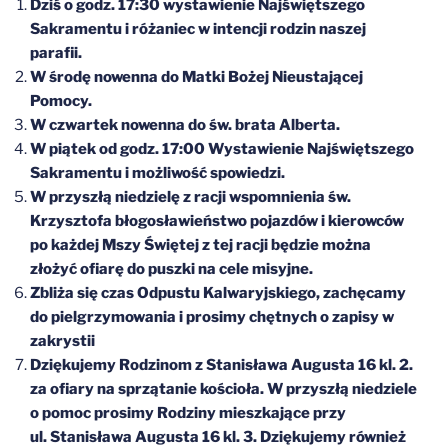
Dziś o godz. 17:30 wystawienie Najświętszego
Sakramentu i różaniec w intencji rodzin naszej
parafii.
W środę nowenna do Matki Bożej Nieustającej
Pomocy.
W czwartek nowenna do św. brata Alberta.
W piątek od godz. 17:00 Wystawienie Najświętszego
Sakramentu i możliwość spowiedzi.
W przyszłą niedzielę z racji wspomnienia św.
Krzysztofa błogosławieństwo pojazdów i kierowców
po każdej Mszy Świętej z tej racji będzie można
złożyć ofiarę do puszki na cele misyjne.
Zbliża się czas Odpustu Kalwaryjskiego, zachęcamy
do pielgrzymowania i prosimy chętnych o zapisy w
zakrystii
Dziękujemy Rodzinom z Stanisława Augusta 16 kl. 2.
za ofiary na sprzątanie kościoła. W przyszłą niedziele
o pomoc prosimy Rodziny mieszkające przy
ul. Stanisława Augusta 16 kl. 3. Dziękujemy również