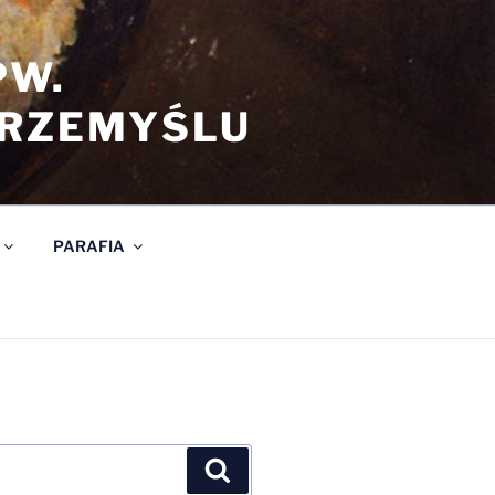
PW.
PRZEMYŚLU
PARAFIA
Szukaj