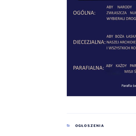
KATEGORIE
OGŁOSZENIA