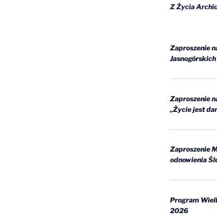
Z Życia Archid
Zaproszenie n
Jasnogórskich
Zaproszenie n
„Życie jest d
Zaproszenie M
odnowienia Śl
Program Wiel
2026