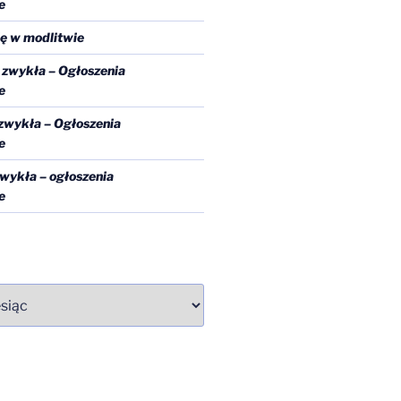
e
ę w modlitwie
a zwykła – Ogłoszenia
e
 zwykła – Ogłoszenia
e
zwykła – ogłoszenia
e