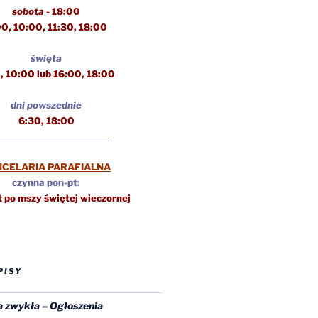
sobota
- 18:00
00, 10:00, 11:30,
18:00
święta
, 10:00 lub 16:00, 18:00
dni powszednie
6:30, 18:00
NCELARIA PARAFIALNA
czynna pon-pt:
 po mszy świętej wieczornej
PISY
a zwykła – Ogłoszenia