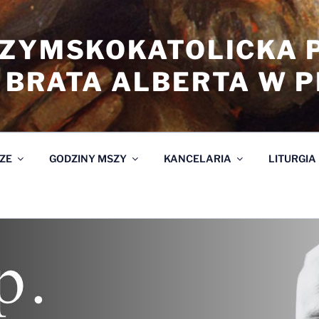
RZYMSKOKATOLICKA 
 BRATA ALBERTA W 
ZE
GODZINY MSZY
KANCELARIA
LITURGIA