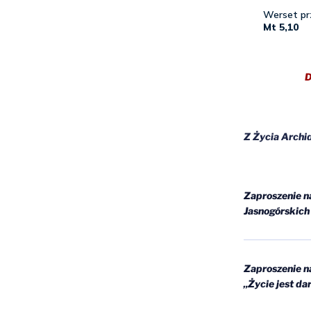
D
Z Życia Archid
Zaproszenie n
Jasnogórskich
Zaproszenie n
„Życie jest d