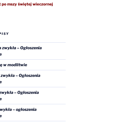
 po mszy świętej wieczornej
PISY
a zwykła – Ogłoszenia
e
ę w modlitwie
a zwykła – Ogłoszenia
e
 zwykła – Ogłoszenia
e
zwykła – ogłoszenia
e