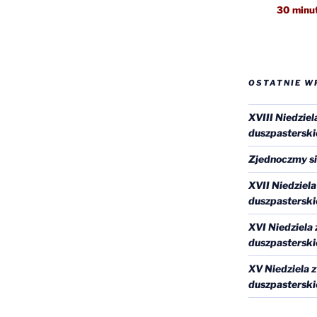
30 minut
OSTATNIE W
XVIII Niedziel
duszpasterski
Zjednoczmy si
XVII Niedziel
duszpasterski
XVI Niedziela
duszpasterski
XV Niedziela 
duszpasterski