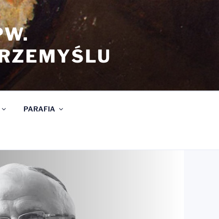
PW.
PRZEMYŚLU
PARAFIA