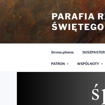
Przejdź
do
PARAFIA 
treści
ŚWIĘTEGO
Strona główna
DUSZPASTER
PATRON
WSPÓLNOTY