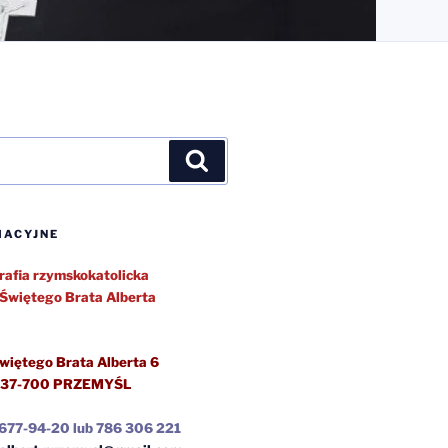
Szukaj
MACYJNE
rafia rzymskokatolicka
Świętego Brata Alberta
więtego Brata Alberta 6
37-700 PRZEMYŚL
)677-94-20 lub 786 306 221