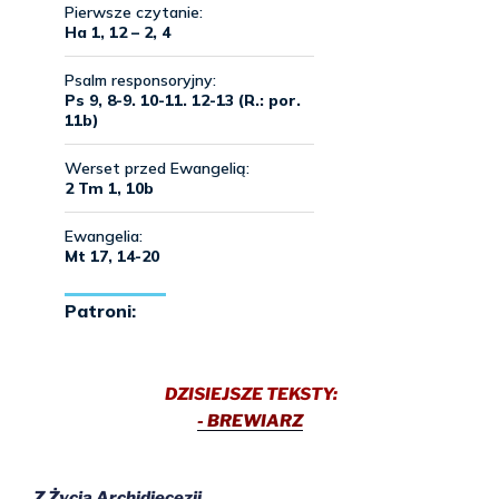
DZISIEJSZE TEKSTY:
- BREWIARZ
Z Życia Archidiecezji