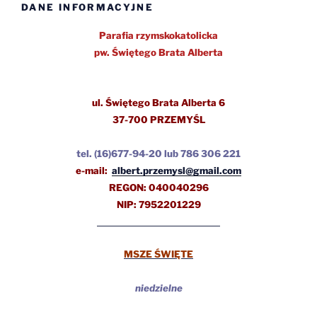
DANE INFORMACYJNE
Parafia rzymskokatolicka
pw.
Świętego Brata Alberta
ul.
Świętego Brata Alberta 6
37-700 PRZEMYŚL
tel.
(16)677-94-20 lub 786 306 221
e-mail:
albert.przemysl@gmail.com
REGON: 040040296
NIP: 7952201229
MSZE ŚWIĘTE
niedzielne