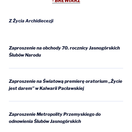
- BREWIARZ
Z Życia Archidiecezji
Zaproszenie na obchody 70. rocznicy Jasnogórskich
Ślubów Narodu
Zaproszenie na Światową premierę oratorium „Życie
jest darem” w Kalwarii Pacławskiej
Zaproszenie Metropolity Przemyskiego do
odnowienia Ślubów Jasnogórskich