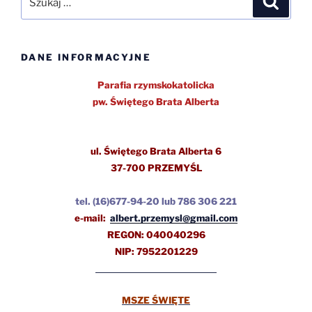
DANE INFORMACYJNE
Parafia rzymskokatolicka
pw.
Świętego Brata Alberta
ul.
Świętego Brata Alberta 6
37-700 PRZEMYŚL
tel.
(16)677-94-20 lub 786 306 221
e-mail:
albert.przemysl@gmail.com
REGON: 040040296
NIP: 7952201229
MSZE ŚWIĘTE